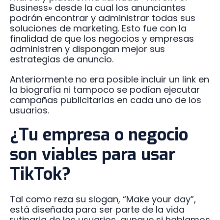
Business» desde la cual los anunciantes
podrán encontrar y administrar todas sus
soluciones de marketing. Esto fue con la
finalidad de que los negocios y empresas
administren y dispongan mejor sus
estrategias de anuncio.
Anteriormente no era posible incluir un link en
la biografía ni tampoco se podían ejecutar
campañas publicitarias en cada uno de los
usuarios.
¿Tu empresa o negocio
son viables para usar
TikTok?
Tal como reza su slogan, “Make your day”,
está diseñada para ser parte de la vida
rutinaria de los usuarios, aunque si hablamos