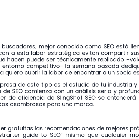
a buscadores, mejor conocido como SEO está llen
n a esta labor estratégica evitan compartir sus 
ue hacen puede ser técnicamente replicado –val
el entorno competitivo– la semana pasada dediq
 quiero cubrir la labor de encontrar a un socio es
esa de este tipo es el estudio de tu industria y
de SEO comienza con un análisis serio y profund
er de eficiencia de SlingShot SEO se entenderá
ados asombrosos para una marca.
cer gratuitas las recomendaciones de mejores prá
strarter guide to SEO” mismo que cualquier m