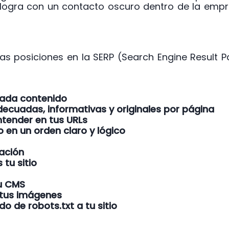
 logra con un contacto oscuro dentro de la empr
as posiciones en la SERP (Search Engine Result 
cada contenido
decuadas, informativas y originales por página
ntender en tus URLs
o en un orden claro y lógico
gación
tu sitio
tu CMS
 tus imágenes
 de robots.txt a tu sitio