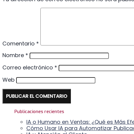
Comentario
*
Nombre
*
Correo electrónico
*
Web
Publicaciones recientes
IA o Humano en Ventas: ¿Qué es Más Ef
Cómo Usar IA para Automatizar Publicac