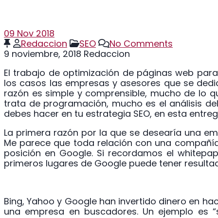
09
Nov 2018
Redaccion
SEO
No Comments
9 noviembre, 2018
Redaccion
El trabajo de optimización de páginas web par
los casos las empresas y asesores que se dedica
razón es simple y comprensible, mucho de lo q
trata de programación, mucho es el análisis d
debes hacer en tu estrategia SEO, en esta entrega
La primera razón por la que se desearía una empr
Me parece que toda relación con una compañía 
posición en Google. Si recordamos el whitepap
primeros lugares de Google puede tener result
Bing, Yahoo y Google han invertido dinero en ha
una empresa en buscadores. Un ejemplo es “