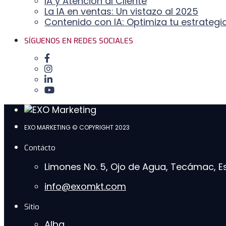
IA y Atención al Cliente
La IA en ventas: Un vistazo al 2025
Contenido con IA: Optimiza tu estrategia 
SÍGUENOS EN REDES SOCIALES
EXO MARKETING © COPYRIGHT 2023
Contácto
Limones No. 5, Ojo de Agua, Tecámac, E
info@exomkt.com
Sitio
Alba