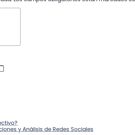
ectivo?
iones y Análisis de Redes Sociales