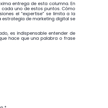
róxima entrega de esta columna. En
 en cada uno de estos puntos. Cómo
nes el “expertise” se limita a la
 estrategia de marketing digital se
do, es indispensable entender de
que hace que una palabra o frase
on
*