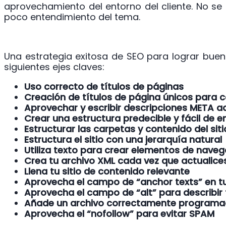
aprovechamiento del entorno del cliente. No se
poco entendimiento del tema.
Una estrategia exitosa de SEO para lograr buen
siguientes ejes claves:
Uso correcto de títulos de páginas
Creación de títulos de página únicos para 
Aprovechar y escribir descripciones META a
Crear una estructura predecible y fácil de e
Estructurar las carpetas y contenido del siti
Estructura el sitio con una jerarquía natural
Utiliza texto para crear elementos de nave
Crea tu archivo XML cada vez que actualices 
Llena tu sitio de contenido relevante
Aprovecha el campo de “anchor texts” en 
Aprovecha el campo de “alt” para describir
Añade un archivo correctamente programado
Aprovecha el “nofollow” para evitar SPAM