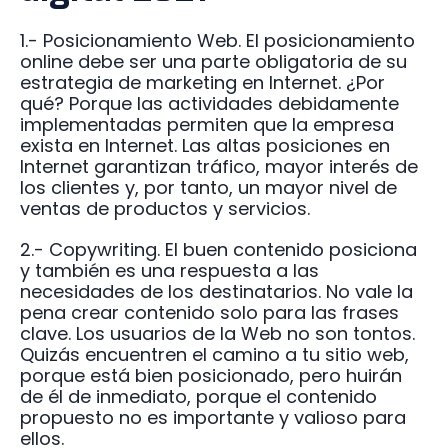
1.- Posicionamiento Web. El posicionamiento
online debe ser una parte obligatoria de su
estrategia de marketing en Internet. ¿Por
qué? Porque las actividades debidamente
implementadas permiten que la empresa
exista en Internet. Las altas posiciones en
Internet garantizan tráfico, mayor interés de
los clientes y, por tanto, un mayor nivel de
ventas de productos y servicios.
2.- Copywriting. El buen contenido posiciona
y también es una respuesta a las
necesidades de los destinatarios. No vale la
pena crear contenido solo para las frases
clave. Los usuarios de la Web no son tontos.
Quizás encuentren el camino a tu sitio web,
porque está bien posicionado, pero huirán
de él de inmediato, porque el contenido
propuesto no es importante y valioso para
ellos.